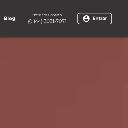
Entre em Contato
Blog
Entrar
(44) 3031-7071