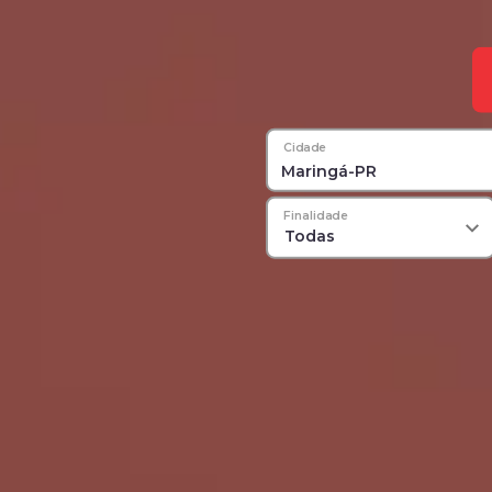
Cidade
Finalidade
Todas