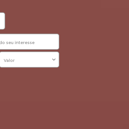
do seu interesse
Valor