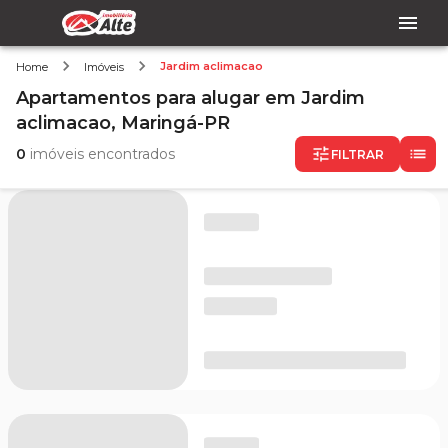
Jardim aclimacao
Home
Imóveis
Apartamentos
para alugar
em
Jardim
aclimacao,
Maringá-PR
0
imóveis encontrados
FILTRAR