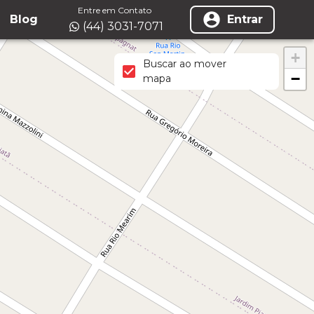
Entre em Contato
Blog
Entrar
(44) 3031-7071
+
Buscar ao mover
−
mapa