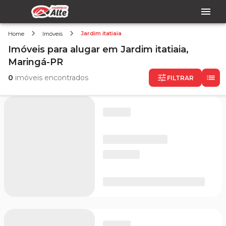
Jardim itatiaia
Home
Imóveis
Imóveis
para alugar
em
Jardim itatiaia,
Maringá-PR
0
imóveis encontrados
FILTRAR