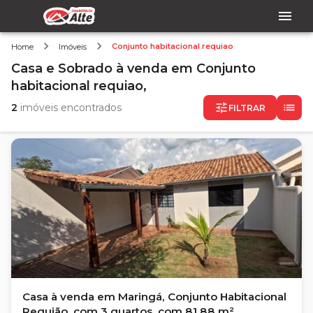
Conjunto habitacional requiao
Home
Imóveis
Casa e Sobrado
à venda
em
Conjunto
habitacional requiao,
2
imóveis encontrados
FILTRAR
Casa à venda em Maringá, Conjunto Habitacional
Requião, com 3 quartos, com 81.88 m²