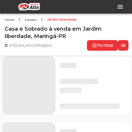
Jardim liberdade
Home
Imóveis
Casa e Sobrado
à venda
em
Jardim
liberdade,
Maringá-PR
0
imóveis encontrados
FILTRAR