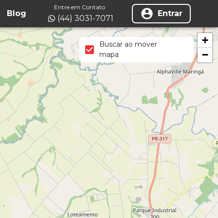
Entre em Contato
Blog
Entrar
(44) 3031-7071
+
Buscar ao mover
−
mapa