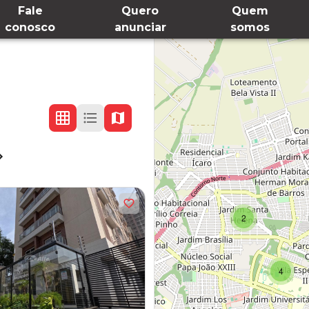
Fale
Quero
Quem
conosco
anunciar
somos
2
4