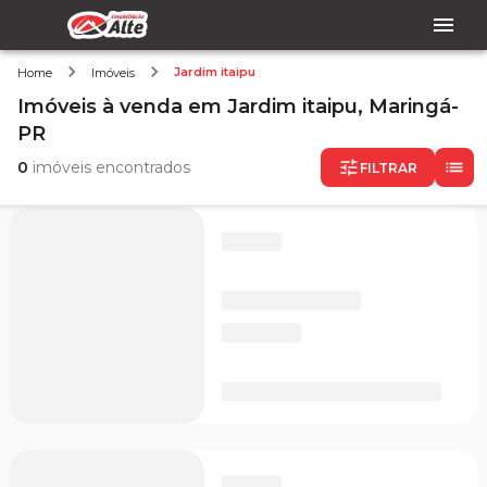
Jardim itaipu
Home
Imóveis
Imóveis
à venda
em
Jardim itaipu,
Maringá-
PR
0
imóveis encontrados
FILTRAR