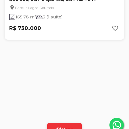
Parque Lagoa Dourada
165.78 m²
3 (1 suíte)
R$ 730.000