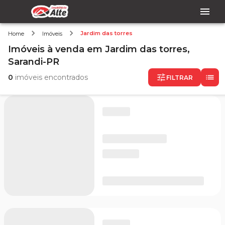
Jardim das torres
Home
Imóveis
Imóveis
à venda
em
Jardim das torres,
Sarandi-PR
0
imóveis encontrados
FILTRAR