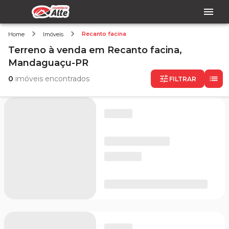
Recanto facina
Home
Imóveis
Terreno
à venda
em
Recanto facina,
Mandaguaçu-PR
0
imóveis encontrados
FILTRAR