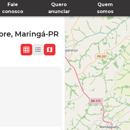
Fale
Quero
Quem
conosco
anunciar
somos
ore,
Maringá-PR