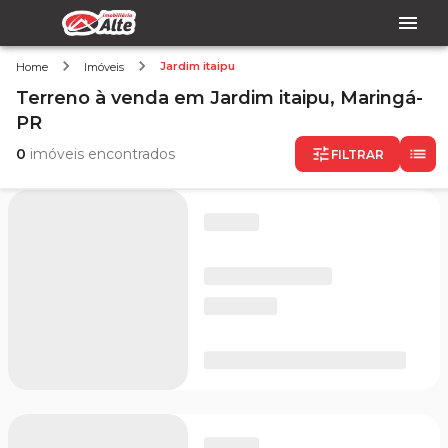
Jardim itaipu
Home
Imóveis
Terreno
à venda
em
Jardim itaipu,
Maringá-
PR
0
imóveis encontrados
FILTRAR