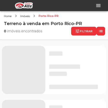
Porto Rico-PR
Home
Imóveis
Terreno
à venda
em
Porto Rico-PR
0
imóveis encontrados
FILTRAR