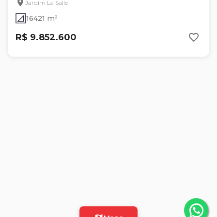
Jardim La Salle
16421 m²
R$ 9.852.600