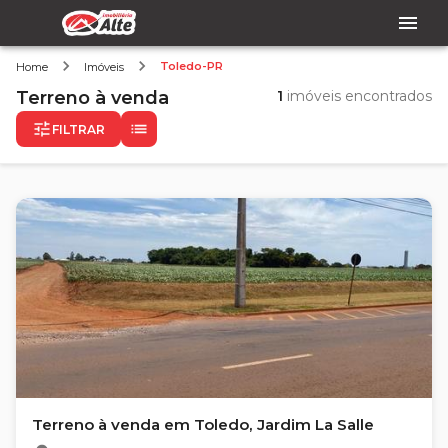
Toledo-PR
Home
Imóveis
Terreno
à venda
1
imóveis encontrados
FILTRAR
Terreno à venda em Toledo, Jardim La Salle