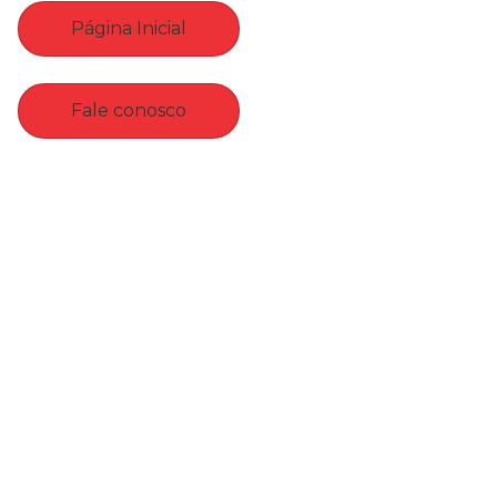
Página Inicial
Fale conosco