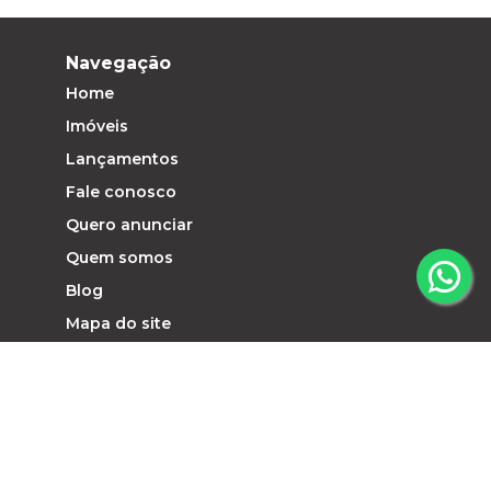
Navegação
Home
Imóveis
Lançamentos
Fale conosco
Quero anunciar
Quem somos
Blog
Mapa do site
Contato
Entre em Contato : (44) 3031-7071
contato@imobiliariaalte.com.br