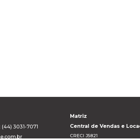
Matriz
Central de Vendas e Loca
 (44) 3031-7071
CRECI
J5821
te.com.br