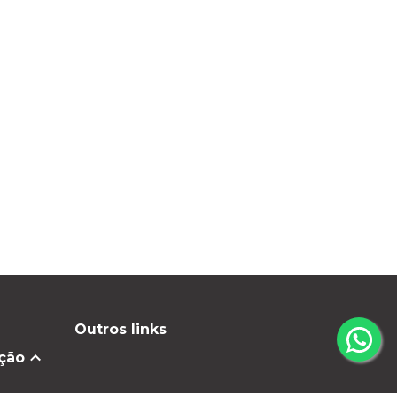
Outros links
ção