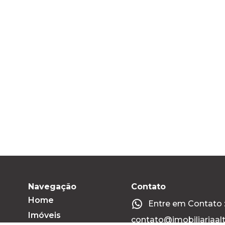
Navegação
Contato
Home
Entre em Contato :
Imóveis
contato@imobiliariaal