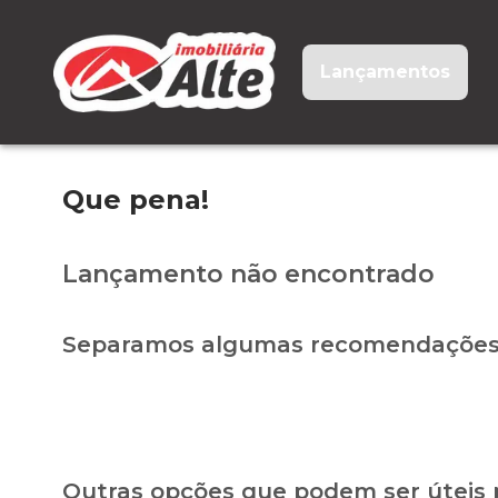
Lançamentos
Que pena!
Lançamento não encontrado
Separamos algumas recomendações 
Outras opções que podem ser úteis 