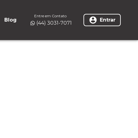
Entre em Contato
Blog
Entrar
(44) 3031-7071