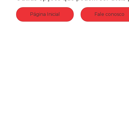
Página Inicial
Fale conosco